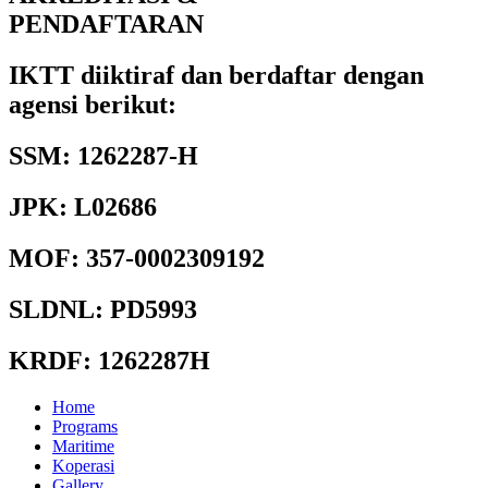
PENDAFTARAN
IKTT diiktiraf dan berdaftar dengan
agensi berikut:
SSM: 1262287-H
JPK: L02686
MOF: 357-0002309192
SLDNL: PD5993
KRDF: 1262287H
Home
Programs
Maritime
Koperasi
Gallery